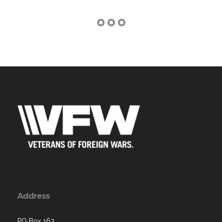
Address
PO Box 163