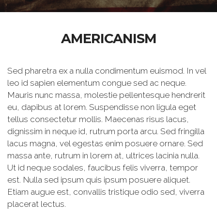
AMERICANISM
Sed pharetra ex a nulla condimentum euismod. In vel
leo id sapien elementum congue sed ac neque.
Mauris nunc massa, molestie pellentesque hendrerit
eu, dapibus at lorem. Suspendisse non ligula eget
tellus consectetur mollis. Maecenas risus lacus,
dignissim in neque id, rutrum porta arcu. Sed fringilla
lacus magna, vel egestas enim posuere ornare. Sed
massa ante, rutrum in lorem at, ultrices lacinia nulla.
Ut id neque sodales, faucibus felis viverra, tempor
est. Nulla sed ipsum quis ipsum posuere aliquet.
Etiam augue est, convallis tristique odio sed, viverra
placerat lectus.