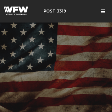
POST 3319